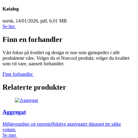
Katalog
norsk,
14/01/2026,
pdf,
6.01 MB
Se her
Finn en forhandler
Vårt fokus på
kvalitet
og design er noe som gjenspeiles i
alle
produktene våre. Velger du et Norcool produkt, velger du kvalitet
som vil vare, uansett forhandler.
Finn forhandler
Relaterte produkter
Aggregat
Miljøvennlige og energieffektive aggregater tilpasset tre ulike
volum.
Se mer