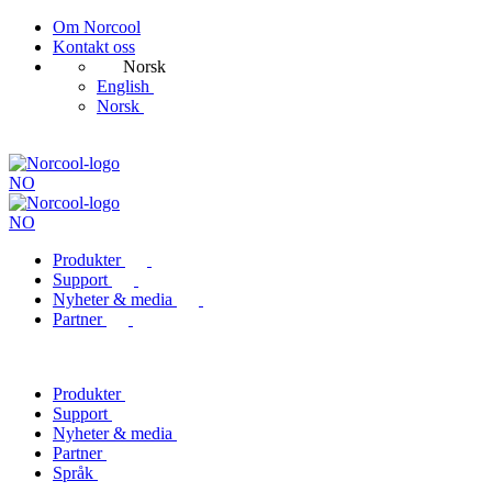
Om Norcool
Kontakt oss
Norsk
English
Norsk
NO
NO
Produkter
Support
Nyheter & media
Partner
Produkter
Support
Nyheter & media
Partner
Språk