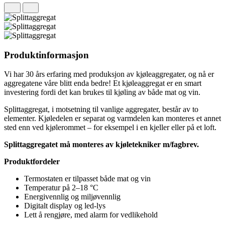
Produktinformasjon
Vi har 30 års erfaring med produksjon av kjøleaggregater, og nå er
aggregatene våre blitt enda bedre! Et kjøleaggregat er en smart
investering fordi det kan brukes til kjøling av både mat og vin.
Splittaggregat, i motsetning til vanlige aggregater, består av to
elementer. Kjøledelen er separat og varmdelen kan monteres et annet
sted enn ved kjølerommet – for eksempel i en kjeller eller på et loft.
Splittaggregatet må monteres av kjøletekniker m/fagbrev.
Produktfordeler
Termostaten er tilpasset både mat og vin
Temperatur på 2–18 °C
Energivennlig og miljøvennlig
Digitalt display og led-lys
Lett å rengjøre, med alarm for vedlikehold