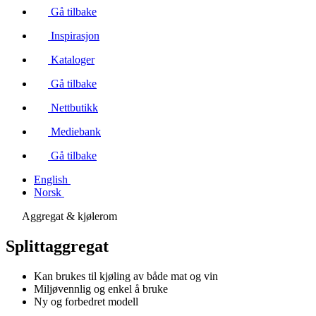
Gå tilbake
Inspirasjon
Kataloger
Gå tilbake
Nettbutikk
Mediebank
Gå tilbake
English
Norsk
Aggregat & kjølerom
Splittaggregat
Kan brukes til kjøling av både mat og vin
Miljøvennlig og enkel å bruke
Ny og forbedret modell