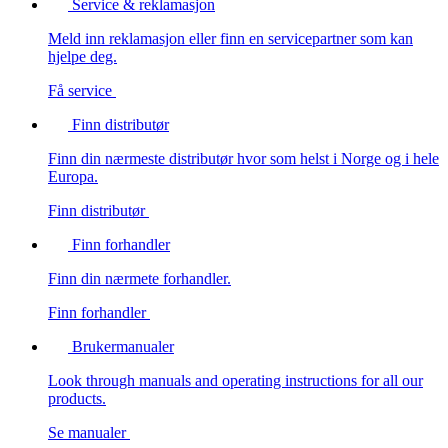
Service & reklamasjon
Meld inn reklamasjon eller finn en servicepartner som kan
hjelpe deg.
Få service
Finn distributør
Finn din nærmeste distributør hvor som helst i Norge og i hele
Europa.
Finn distributør
Finn forhandler
Finn din nærmete forhandler.
Finn forhandler
Brukermanualer
Look through manuals and operating instructions for all our
products.
Se manualer