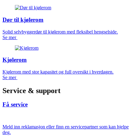
Dør til kjølerom
Solid selvbyggerdør til kjølerom med fleksibel hengselside.
Se mer
Kjølerom
Kjølerom med stor kapasitet og full oversikt i hverdagen.
Se mer
Service & support
Få service
Meld inn reklamasjon eller finn en servicepartner som kan hjelpe
deg.