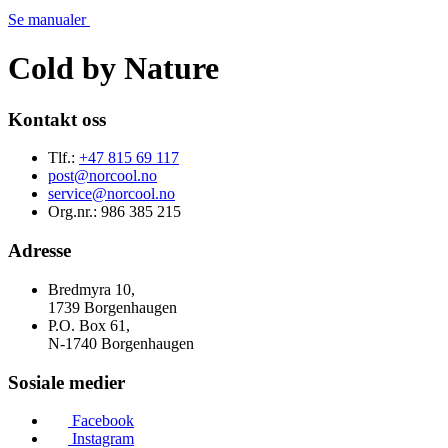
Se manualer
Cold by
Nature
Kontakt oss
Tlf.:
+47 815 69 117
post@norcool.no
service@norcool.no
Org.nr.: 986 385 215
Adresse
Bredmyra 10,
1739 Borgenhaugen
P.O. Box 61,
N-1740 Borgenhaugen
Sosiale medier
Facebook
Instagram